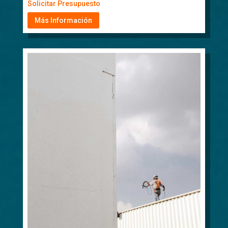
Solicitar Presupuesto
Más Información